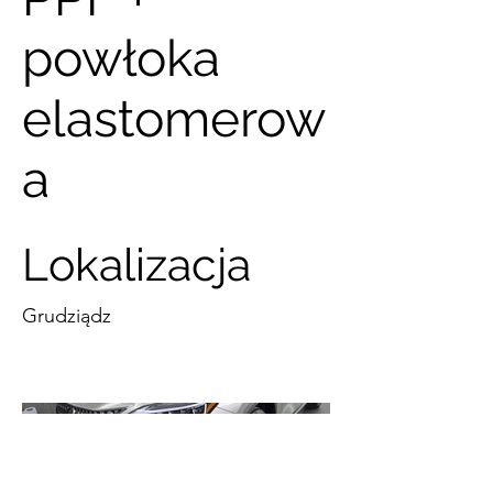
powłoka
elastomerow
a
Lokalizacja
Grudziądz