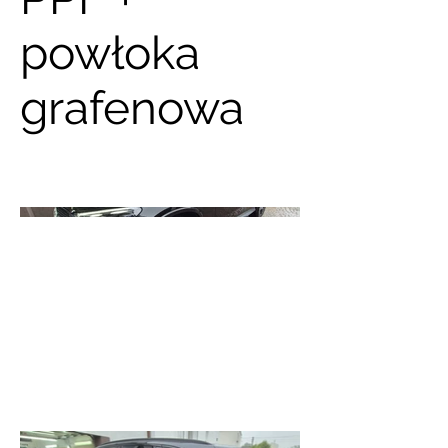
powłoka
grafenowa