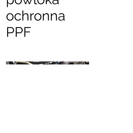
ochronna
PPF