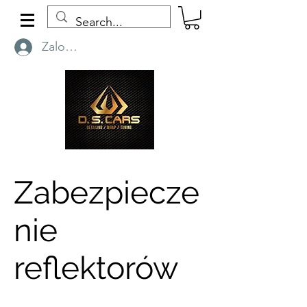
Zaloguj się
Zabezpiecze
nie
reflektorów