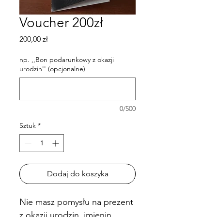
Voucher 200zł
Cena
200,00 zł
np. ,,Bon podarunkowy z okazji
urodzin'' (opcjonalne)
0/500
Sztuk
*
Dodaj do koszyka
Nie masz pomysłu na prezent 
z okazji urodzin, imienin, 