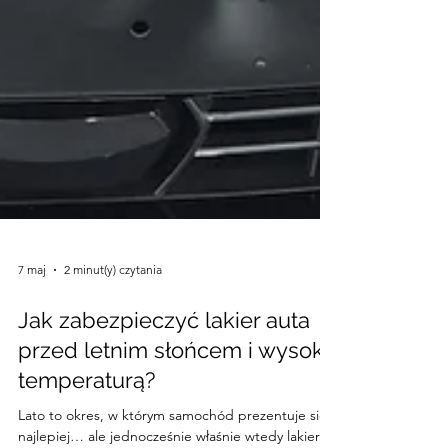
7 maj
2 minut(y) czytania
Jak zabezpieczyć lakier auta
przed letnim słońcem i wysoką