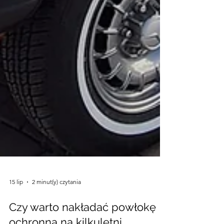
15 lip
2 minut(y) czytania