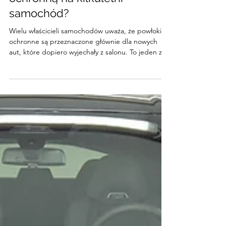
Czy warto nakładać powłokę
ochronną na kilkuletni
samochód?
Wielu właścicieli samochodów uważa, że powłoki
ochronne są przeznaczone głównie dla nowych
aut, które dopiero wyjechały z salonu. To jeden z
najczęściej powielanych mitów.