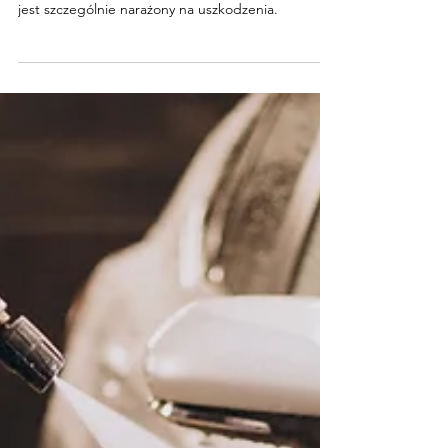
temperaturą?
Lato to okres, w którym samochód prezentuje się
najlepiej… ale jednocześnie właśnie wtedy lakier
jest szczególnie narażony na uszkodzenia.