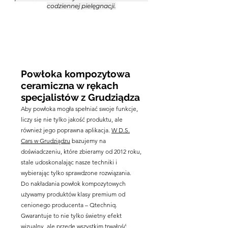
codziennej pielęgnacji.
Powłoka kompozytowa
ceramiczna w rękach
specjalistów z Grudziądza
Aby powłoka mogła spełniać swoje funkcje,
liczy się nie tylko jakość produktu, ale
również jego poprawna aplikacja.
W D.S.
Cars w Grudziądzu
bazujemy na
doświadczeniu, które zbieramy od 2012 roku,
stale udoskonalając nasze techniki i
wybierając tylko sprawdzone rozwiązania.
Do nakładania powłok kompozytowych
używamy produktów klasy premium od
cenionego producenta – Qtechniq.
Gwarantuje to nie tylko świetny efekt
wizualny, ale przede wszystkim trwałość