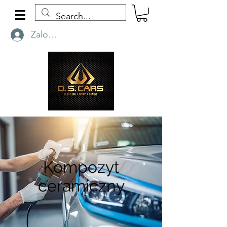
Zaloguj się
Kompozyt
ceramiczny