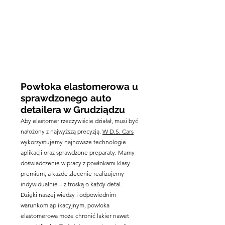
Powłoka elastomerowa u
sprawdzonego auto
detailera w Grudziądzu
Aby elastomer rzeczywiście działał, musi być
nałożony z najwyższą precyzją.
W D.S. Cars
wykorzystujemy najnowsze technologie
aplikacji oraz sprawdzone preparaty. Mamy
doświadczenie w pracy z powłokami klasy
premium, a każde zlecenie realizujemy
indywidualnie – z troską o każdy detal.
Dzięki naszej wiedzy i odpowiednim
warunkom aplikacyjnym, powłoka
elastomerowa może chronić lakier nawet