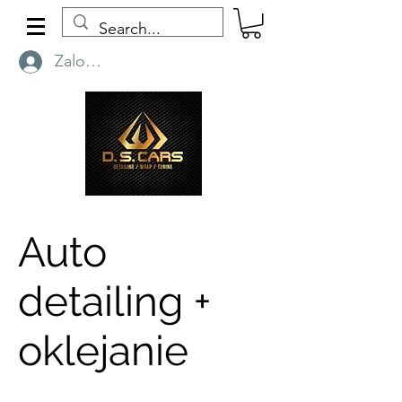
Zaloguj się
Auto
detailing +
oklejanie