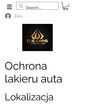
Zaloguj się
Ochrona
lakieru auta
Lokalizacja