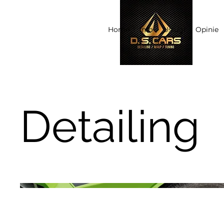
Home
Info
Usługi
Opinie
Detailing