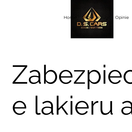
Home
Info
Usługi
Opinie
Zabezpiec
e lakieru 