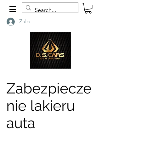
Zaloguj się
Zabezpiecze
nie lakieru
auta