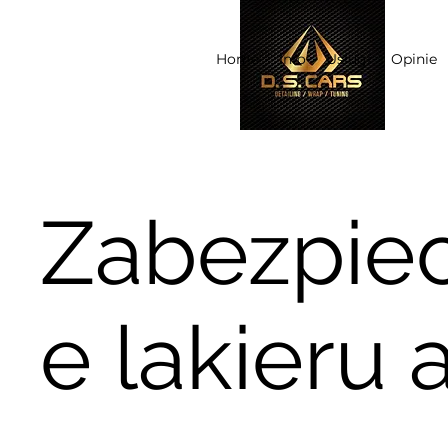
Home
Info
Usługi
Opinie
Zabezpiec
e lakieru 