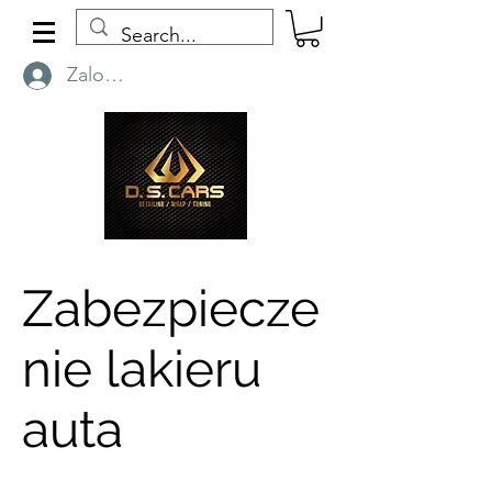
Zaloguj się
Zabezpiecze
nie lakieru
auta