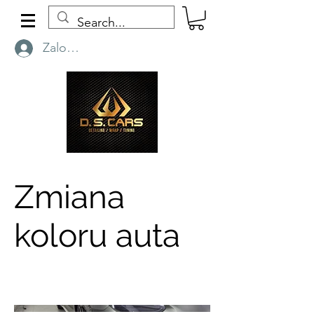
Zaloguj się
Zmiana
koloru auta