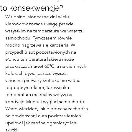
to konsekwencje?
W upalne, słoneczne dni wielu 
kierowców zwraca uwagę przede 
wszystkim na temperaturę we wnętrzu 
samochodu. Tymczasem równie 
mocno nagrzewa się karoseria. W 
przypadku aut pozostawionych na 
słońcu temperatura lakieru może 
przekraczać nawet 60°C, a na ciemnych 
kolorach bywa jeszcze wyższa.
Choć na pierwszy rzut oka nie widać 
tego gołym okiem, tak wysoka 
temperatura ma realny wpływ na 
kondycję lakieru i wygląd samochodu. 
Warto wiedzieć, jakie procesy zachodzą 
na powierzchni auta podczas letnich 
upałów i jak można ograniczyć ich 
skutki.