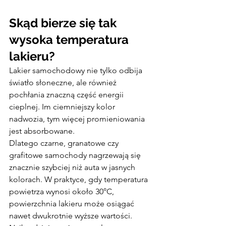
Skąd bierze się tak 
wysoka temperatura 
lakieru?
Lakier samochodowy nie tylko odbija 
światło słoneczne, ale również 
pochłania znaczną część energii 
cieplnej. Im ciemniejszy kolor 
nadwozia, tym więcej promieniowania 
jest absorbowane.
Dlatego czarne, granatowe czy 
grafitowe samochody nagrzewają się 
znacznie szybciej niż auta w jasnych 
kolorach. W praktyce, gdy temperatura 
powietrza wynosi około 30°C, 
powierzchnia lakieru może osiągać 
nawet dwukrotnie wyższe wartości.