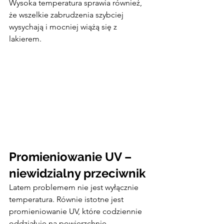
Wysoka temperatura sprawia również, 
że wszelkie zabrudzenia szybciej 
wysychają i mocniej wiążą się z 
lakierem.
Promieniowanie UV – 
niewidzialny przeciwnik
Latem problemem nie jest wyłącznie 
temperatura. Równie istotne jest 
promieniowanie UV, które codziennie 
oddziałuje na powierzchnię 