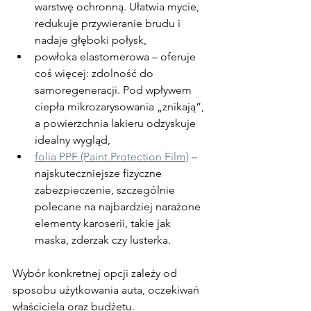
warstwę ochronną. Ułatwia mycie, 
redukuje przywieranie brudu i 
nadaje głęboki połysk,
powłoka elastomerowa – oferuje 
coś więcej: zdolność do 
samoregeneracji. Pod wpływem 
ciepła mikrozarysowania „znikają”, 
a powierzchnia lakieru odzyskuje 
idealny wygląd,
folia PPF (Paint Protection Film)
 – 
najskuteczniejsze fizyczne 
zabezpieczenie, szczególnie 
polecane na najbardziej narażone 
elementy karoserii, takie jak 
maska, zderzak czy lusterka.
Wybór konkretnej opcji zależy od 
sposobu użytkowania auta, oczekiwań 
właściciela oraz budżetu.