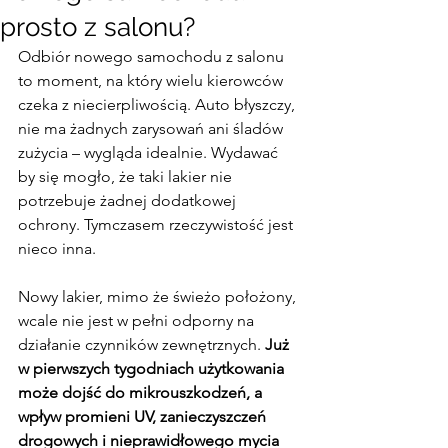
prosto z salonu?
Odbiór nowego samochodu z salonu 
to moment, na który wielu kierowców 
czeka z niecierpliwością. Auto błyszczy, 
nie ma żadnych zarysowań ani śladów 
zużycia – wygląda idealnie. Wydawać 
by się mogło, że taki lakier nie 
potrzebuje żadnej dodatkowej 
ochrony. Tymczasem rzeczywistość jest 
nieco inna.
Nowy lakier, mimo że świeżo położony, 
wcale nie jest w pełni odporny na 
działanie czynników zewnętrznych.
 Już 
w pierwszych tygodniach użytkowania 
może dojść do mikrouszkodzeń, a 
wpływ promieni UV, zanieczyszczeń 
drogowych i nieprawidłowego mycia 