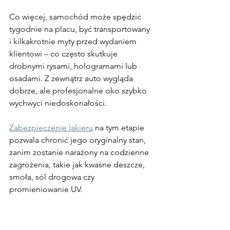
Co więcej, samochód może spędzić 
tygodnie na placu, być transportowany 
i kilkakrotnie myty przed wydaniem 
klientowi – co często skutkuje 
drobnymi rysami, hologramami lub 
osadami. Z zewnątrz auto wygląda 
dobrze, ale profesjonalne oko szybko 
wychwyci niedoskonałości.
Zabezpieczenie lakieru
 na tym etapie 
pozwala chronić jego oryginalny stan, 
zanim zostanie narażony na codzienne 
zagrożenia, takie jak kwaśne deszcze, 
smoła, sól drogowa czy 
promieniowanie UV.