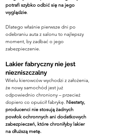
potrafi szybko odbić się na jego 
wyglądzie
.
Dlatego właśnie pierwsze dni po 
odebraniu auta z salonu to najlepszy 
moment, by zadbać o jego 
zabezpieczenie.
Lakier fabryczny nie jest 
niezniszczalny
Wielu kierowców wychodzi z założenia, 
że nowy samochód jest już 
odpowiednio chroniony – przecież 
dopiero co opuścił fabrykę. 
Niestety, 
producenci nie stosują żadnych 
powłok ochronnych ani dodatkowych 
zabezpieczeń, które chroniłyby lakier 
na dłuższą metę.