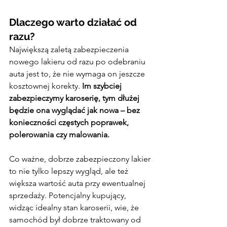
Dlaczego warto działać od 
razu?
Największą zaletą zabezpieczenia 
nowego lakieru od razu po odebraniu 
auta jest to, że nie wymaga on jeszcze 
kosztownej korekty. 
Im szybciej 
zabezpieczymy karoserię, tym dłużej 
będzie ona wyglądać jak nowa – bez 
konieczności częstych poprawek, 
polerowania czy malowania.
Co ważne, dobrze zabezpieczony lakier 
to nie tylko lepszy wygląd, ale też 
większa wartość auta przy ewentualnej 
sprzedaży. Potencjalny kupujący, 
widząc idealny stan karoserii, wie, że 
samochód był dobrze traktowany od 