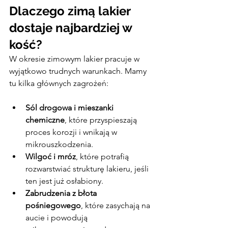
Dlaczego zimą lakier 
dostaje najbardziej w 
kość?
W okresie zimowym lakier pracuje w 
wyjątkowo trudnych warunkach. Mamy 
tu kilka głównych zagrożeń:
Sól drogowa i mieszanki 
chemiczne
, które przyspieszają 
proces korozji i wnikają w 
mikrouszkodzenia.
Wilgoć i mróz
, które potrafią 
rozwarstwiać strukturę lakieru, jeśli 
ten jest już osłabiony.
Zabrudzenia z błota 
pośniegowego
, które zasychają na 
aucie i powodują 