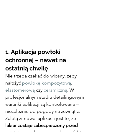
1. Aplikacja powłoki 
ochronnej – nawet na 
ostatnią chwilę
Nie trzeba czekać do wiosny, żeby 
nałożyć 
powłokę kompozytową
, 
elastomerową 
czy 
ceramiczną
. W 
profesjonalnym studiu detailingowym 
warunki aplikacji są kontrolowane – 
niezależnie od pogody na zewnątrz.
Zaletą zimowej aplikacji jest to, że 
lakier zostaje zabezpieczony przed 