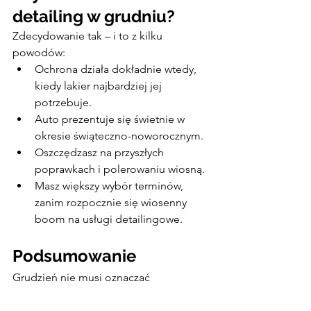
detailing w grudniu?
Zdecydowanie tak – i to z kilku 
powodów:
Ochrona działa dokładnie wtedy, 
kiedy lakier najbardziej jej 
potrzebuje.
Auto prezentuje się świetnie w 
okresie świąteczno-noworocznym.
Oszczędzasz na przyszłych 
poprawkach i polerowaniu wiosną.
Masz większy wybór terminów, 
zanim rozpocznie się wiosenny 
boom na usługi detailingowe.
Podsumowanie
Grudzień nie musi oznaczać 
pożegnania z zadbanym lakierem. 
Nawet jeśli nie zdążyłeś zabezpieczyć 