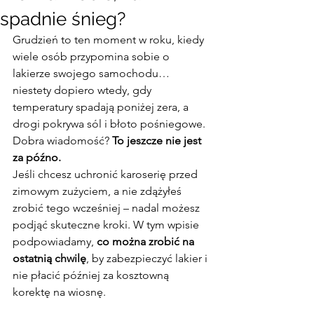
spadnie śnieg?
Grudzień to ten moment w roku, kiedy 
wiele osób przypomina sobie o 
lakierze swojego samochodu… 
niestety dopiero wtedy, gdy 
temperatury spadają poniżej zera, a 
drogi pokrywa sól i błoto pośniegowe. 
Dobra wiadomość? 
To jeszcze nie jest 
za późno.
Jeśli chcesz uchronić karoserię przed 
zimowym zużyciem, a nie zdążyłeś 
zrobić tego wcześniej – nadal możesz 
podjąć skuteczne kroki. W tym wpisie 
podpowiadamy, 
co można zrobić na 
ostatnią chwilę
, by zabezpieczyć lakier i 
nie płacić później za kosztowną 
korektę na wiosnę.