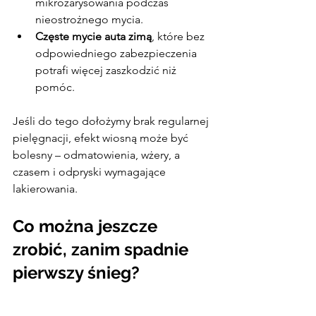
mikrozarysowania podczas 
nieostrożnego mycia.
Częste mycie auta zimą
, które bez 
odpowiedniego zabezpieczenia 
potrafi więcej zaszkodzić niż 
pomóc.
Jeśli do tego dołożymy brak regularnej 
pielęgnacji, efekt wiosną może być 
bolesny – odmatowienia, wżery, a 
czasem i odpryski wymagające 
lakierowania.
Co można jeszcze 
zrobić, zanim spadnie 
pierwszy śnieg?