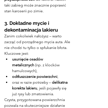
taki zabieg może znacznie poprawić 
stan karoserii po zimie.
3. Dokładne mycie i 
dekontaminacja lakieru
Zanim cokolwiek nałożysz – warto 
zacząć od porządnego mycia auta. Ale 
nie chodzi tu tylko o spłukanie błota. 
Kluczowe jest:
usunięcie osadów 
metalicznych
 (np. z klocków 
hamulcowych),
odtłuszczenie powierzchni
,
oraz w razie potrzeby – 
delikatna 
korekta lakieru
, jeśli pojawiły się 
już rysy lub zmatowienia.
Czysta, przygotowana powierzchnia 
pozwala na skuteczniejsze działanie 