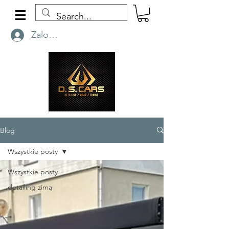
Zaloguj się
Blog
Wszystkie posty
Wszystkie posty
detailing zimą