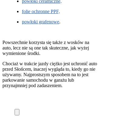
powłoki ceramiczne,
folie ochronne PPF,
powłoki grafenowe
.
Powszechnie korzysta się także z wosków na
auto, lecz nie są one tak skuteczne, jak wyżej
wymienione środki.
Chociaż w trakcie jazdy ciężko jest uchronić auto
przed Słońcem, inaczej wygląda to, kiedy go nie
używamy. Najprostszym sposobem na to jest
parkowanie samochodu w garażu lub
przynajmniej pod zadaszeniem.