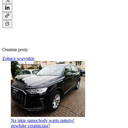
Ostatnie posty
Zobacz wszystkie
Na jakie samochody warto nałożyć
powłokę ceramiczną?