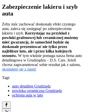
Zabezpieczenie lakieru i szyb
auta
Żeby móc zachować doskonały efekt czystego
auta, zaleca się zasięgnąć po zabezpieczenia
lakieru i szyb.
Korzystając na przykład z
powłoki grafenowej lub ceramicznej możemy
mieć gwarancję, że samochód będzie się
doskonale prezentować nie tylko przez
najbliższe lato, ale i przez kilka kolejnych
sezonów.
W tym właśnie pomaga nasza firma auto
detailingowa w Grudziądzu – D.S. Cars. Jeżeli
chcesz zagwarantować sobie rezultat jak z salonu,
skontaktuj się z nami!
Tagi:
auto detailing Grudziądz
powłoka ceramiczna Grudziądz
ochrona auta w lato