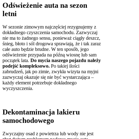
Odświeżenie auta na sezon
letni
W sezonie zimowym najczęściej rezygnujemy z
dokładnego czyszczenia samochodu. Zazwyczaj
nie ma to żadnego sensu, ponieważ ciągły deszcz,
śnieg, błoto i sól drogowa sprawiają, że i tak zaraz
całe auto będzie brudne. W ten sposób, jego
odświeżenie przypada na późną wiosnę lub sam
początek lata.
Do mycia naszego pojazdu należy
podejść kompleksowo.
Po takiej ilości
zabrudzeń, jak po zimie, zwykła wizyta na myjni
zazwyczaj okazuje się nie być wystarczająca –
każdy element potrzebuje dokładnego
wyczyszczenia.
Dekontaminacja lakieru
samochodowego
Zwyczajny osad z powietrza lub wody nie jest