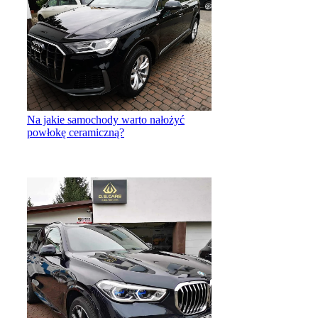
Na jakie samochody warto nałożyć
powłokę ceramiczną?