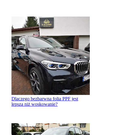
Dlaczego bezbarwna folia PPF jest
lepsza niż woskowanie?