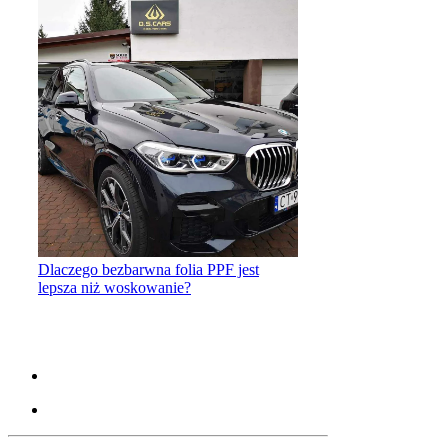
Dlaczego bezbarwna folia PPF jest
lepsza niż woskowanie?