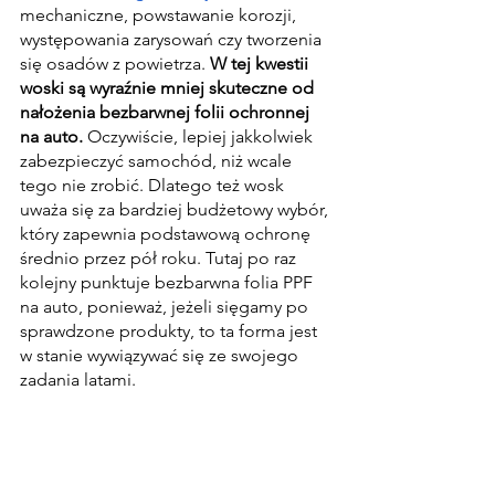
mechaniczne, powstawanie korozji, 
występowania zarysowań czy tworzenia 
się osadów z powietrza. 
W tej kwestii 
woski są wyraźnie mniej skuteczne od 
nałożenia bezbarwnej folii ochronnej 
na auto. 
Oczywiście, lepiej jakkolwiek 
zabezpieczyć samochód, niż wcale 
tego nie zrobić. Dlatego też wosk 
uważa się za bardziej budżetowy wybór, 
który zapewnia podstawową ochronę 
średnio przez pół roku. Tutaj po raz 
kolejny punktuje bezbarwna folia PPF 
na auto, ponieważ, jeżeli sięgamy po 
sprawdzone produkty, to ta forma jest 
w stanie wywiązywać się ze swojego 
zadania latami.