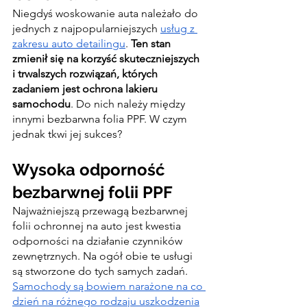
Niegdyś woskowanie auta należało do 
jednych z najpopularniejszych 
usług z 
zakresu auto detailingu
.
 Ten stan 
zmienił się na korzyść skuteczniejszych 
i trwalszych rozwiązań, których 
zadaniem jest ochrona lakieru 
samochodu
. Do nich należy między 
innymi bezbarwna folia PPF. W czym 
jednak tkwi jej sukces?
Wysoka odporność 
bezbarwnej folii PPF
Najważniejszą przewagą bezbarwnej 
folii ochronnej na auto jest kwestia 
odporności na działanie czynników 
zewnętrznych. Na ogół obie te usługi 
są stworzone do tych samych zadań. 
Samochody są bowiem narażone na co 
dzień na różnego rodzaju uszkodzenia