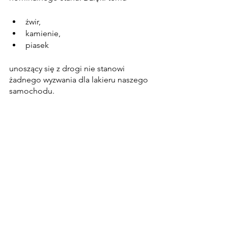
żwir,
kamienie,
piasek
unoszący się z drogi nie stanowi 
żadnego wyzwania dla lakieru naszego 
samochodu.