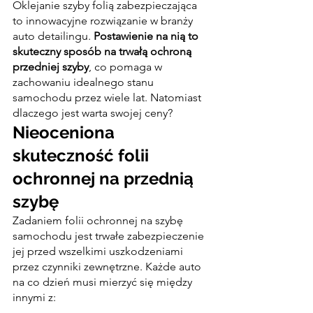
Oklejanie szyby folią zabezpieczająca 
to innowacyjne rozwiązanie w branży 
auto detailingu. 
Postawienie na nią to 
skuteczny sposób na trwałą ochroną 
przedniej szyby
, co pomaga w 
zachowaniu idealnego stanu 
samochodu przez wiele lat. Natomiast 
dlaczego jest warta swojej ceny?
Nieoceniona 
skuteczność folii 
ochronnej na przednią 
szybę
Zadaniem folii ochronnej na szybę 
samochodu jest trwałe zabezpieczenie 
jej przed wszelkimi uszkodzeniami 
przez czynniki zewnętrzne. Każde auto 
na co dzień musi mierzyć się między 
innymi z: