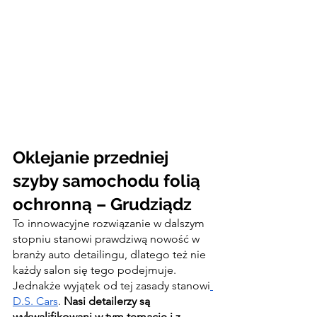
Oklejanie przedniej 
szyby samochodu folią 
ochronną – Grudziądz
To innowacyjne rozwiązanie w dalszym 
stopniu stanowi prawdziwą nowość w 
branży auto detailingu, dlatego też nie 
każdy salon się tego podejmuje. 
Jednakże wyjątek od tej zasady stanowi
D.S. Cars
. 
Nasi detailerzy są 
wykwalifikowani w tym temacie i z 