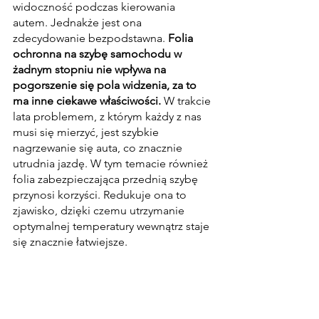
widoczność podczas kierowania 
autem. Jednakże jest ona 
zdecydowanie bezpodstawna. 
Folia 
ochronna na szybę samochodu w 
żadnym stopniu nie wpływa na 
pogorszenie się pola widzenia, za to 
ma inne ciekawe właściwości.
 W trakcie 
lata problemem, z którym każdy z nas 
musi się mierzyć, jest szybkie 
nagrzewanie się auta, co znacznie 
utrudnia jazdę. W tym temacie również 
folia zabezpieczająca przednią szybę 
przynosi korzyści. Redukuje ona to 
zjawisko, dzięki czemu utrzymanie 
optymalnej temperatury wewnątrz staje 
się znacznie łatwiejsze.