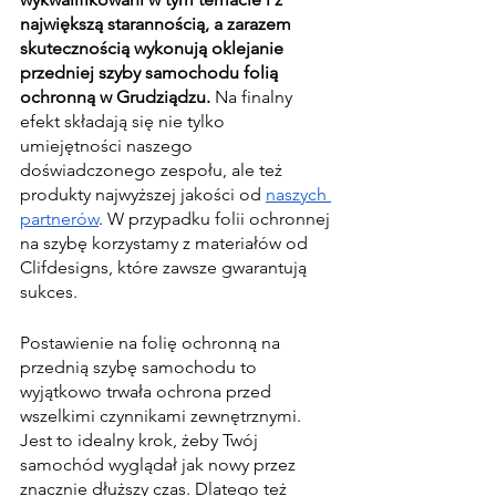
największą starannością, a zarazem 
skutecznością wykonują oklejanie 
przedniej szyby samochodu folią 
ochronną w Grudziądzu.
 Na finalny 
efekt składają się nie tylko 
umiejętności naszego 
doświadczonego zespołu, ale też 
produkty najwyższej jakości od 
naszych 
partnerów
. W przypadku folii ochronnej 
na szybę korzystamy z materiałów od 
Clifdesigns, które zawsze gwarantują 
sukces.
Postawienie na folię ochronną na 
przednią szybę samochodu to 
wyjątkowo trwała ochrona przed 
wszelkimi czynnikami zewnętrznymi. 
Jest to idealny krok, żeby Twój 
samochód wyglądał jak nowy przez 
znacznie dłuższy czas. Dlatego też 