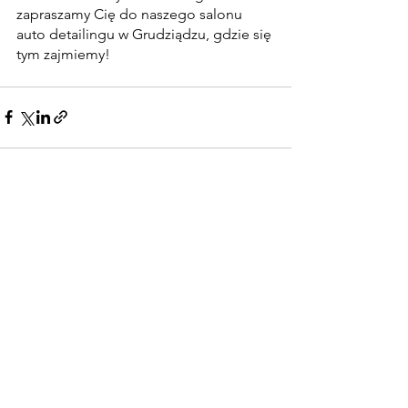
zapraszamy Cię do naszego salonu 
auto detailingu w Grudziądzu, gdzie się 
tym zajmiemy!
Zobacz wszystkie
Ostatnie posty