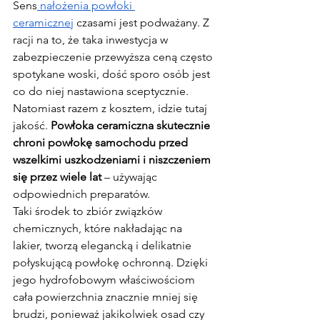
Sens
 nałożenia powłoki 
ceramicznej
 czasami jest podważany. Z 
racji na to, że taka inwestycja w 
zabezpieczenie przewyższa ceną często 
spotykane woski, dość sporo osób jest 
co do niej nastawiona sceptycznie. 
Natomiast razem z kosztem, idzie tutaj 
jakość.
 Powłoka ceramiczna skutecznie 
chroni powłokę samochodu przed 
wszelkimi uszkodzeniami i niszczeniem 
się przez wiele lat
 – używając 
odpowiednich preparatów.
Taki środek to zbiór związków 
chemicznych, które nakładając na 
lakier, tworzą elegancką i delikatnie 
połyskującą powłokę ochronną. Dzięki 
jego hydrofobowym właściwościom 
cała powierzchnia znacznie mniej się 
brudzi, ponieważ jakikolwiek osad czy 