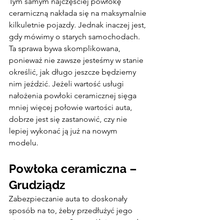
Tym samym najczęściej powłokę 
ceramiczną nakłada się na maksymalnie 
kilkuletnie pojazdy. Jednak inaczej jest, 
gdy mówimy o starych samochodach. 
Ta sprawa bywa skomplikowana, 
ponieważ nie zawsze jesteśmy w stanie 
określić, jak długo jeszcze będziemy 
nim jeździć. Jeżeli wartość usługi 
nałożenia powłoki ceramicznej sięga 
mniej więcej połowie wartości auta, 
dobrze jest się zastanowić, czy nie 
lepiej wykonać ją już na nowym 
modelu.
Powłoka ceramiczna – 
Grudziądz
Zabezpieczanie auta to doskonały 
sposób na to, żeby przedłużyć jego 