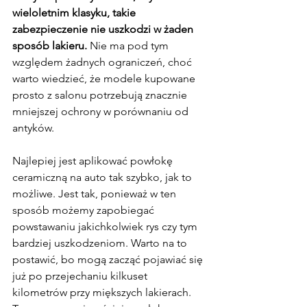
wieloletnim klasyku, takie 
zabezpieczenie nie uszkodzi w żaden 
sposób lakieru. 
Nie ma pod tym 
względem żadnych ograniczeń, choć 
warto wiedzieć, że modele kupowane 
prosto z salonu potrzebują znacznie 
mniejszej ochrony w porównaniu od 
antyków.
Najlepiej jest aplikować powłokę 
ceramiczną na auto tak szybko, jak to 
możliwe. Jest tak, ponieważ w ten 
sposób możemy zapobiegać 
powstawaniu jakichkolwiek rys czy tym 
bardziej uszkodzeniom. Warto na to 
postawić, bo mogą zacząć pojawiać się 
już po przejechaniu kilkuset 
kilometrów przy miększych lakierach.