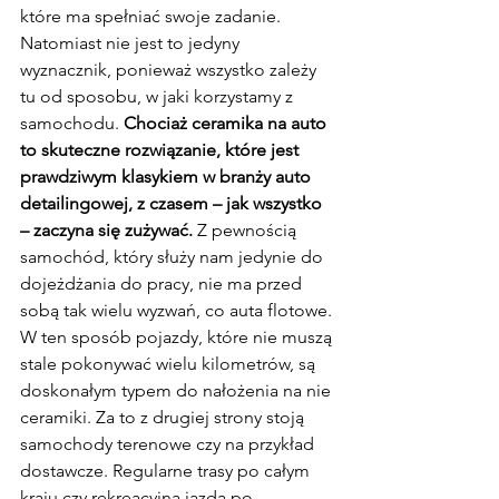
które ma spełniać swoje zadanie. 
Natomiast nie jest to jedyny 
wyznacznik, ponieważ wszystko zależy 
tu od sposobu, w jaki korzystamy z 
samochodu. 
Chociaż ceramika na auto 
to skuteczne rozwiązanie, które jest 
prawdziwym klasykiem w branży auto 
detailingowej, z czasem – jak wszystko 
– zaczyna się zużywać.
 Z pewnością 
samochód, który służy nam jedynie do 
dojeżdżania do pracy, nie ma przed 
sobą tak wielu wyzwań, co auta flotowe.
W ten sposób pojazdy, które nie muszą 
stale pokonywać wielu kilometrów, są 
doskonałym typem do nałożenia na nie 
ceramiki. Za to z drugiej strony stoją 
samochody terenowe czy na przykład 
dostawcze. Regularne trasy po całym 
kraju czy rekreacyjna jazda po 