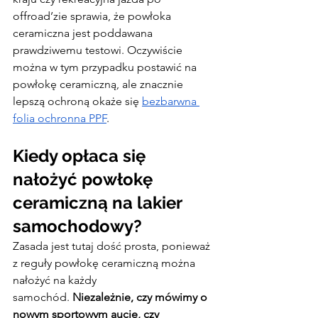
offroad’zie sprawia, że powłoka 
ceramiczna jest poddawana 
prawdziwemu testowi. Oczywiście 
można w tym przypadku postawić na 
powłokę ceramiczną, ale znacznie 
lepszą ochroną okaże się 
bezbarwna 
folia ochronna PPF
.
Kiedy opłaca się 
nałożyć powłokę 
ceramiczną na lakier 
samochodowy?
Zasada jest tutaj dość prosta, ponieważ 
z reguły powłokę ceramiczną można 
nałożyć na każdy 
samochód.
 Niezależnie, czy mówimy o 
nowym sportowym aucie, czy 