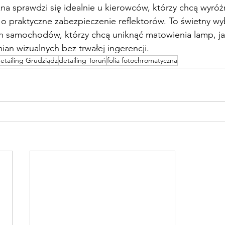
na sprawdzi się idealnie u kierowców, którzy chcą wyróż
 o praktyczne zabezpieczenie reflektorów. To świetny w
ch samochodów, którzy chcą uniknąć matowienia lamp, jak 
ian wizualnych bez trwałej ingerencji.
etailing Grudziądz
detailing Toruń
folia fotochromatyczna