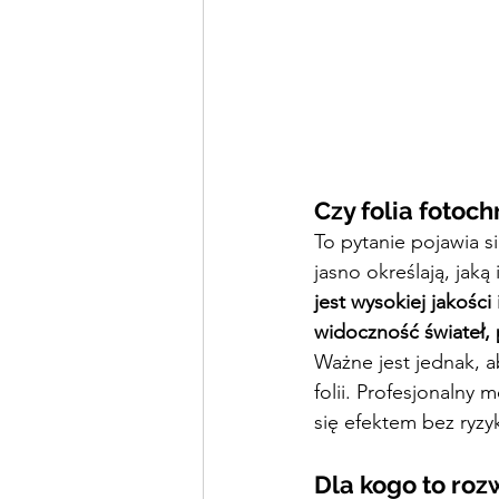
Czy folia fotoc
To pytanie pojawia s
jasno określają, jaką
jest wysokiej jakośc
widoczność świateł, 
Ważne jest jednak, a
folii. Profesjonaln
się efektem bez ryz
Dla kogo to roz