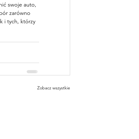
nić swoje auto, 
ybór zarówno 
i tych, którzy 
Zobacz wszystkie