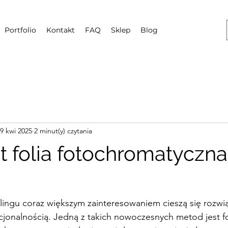
Portfolio
Kontakt
FAQ
Sklep
Blog
9 kwi 2025
2 minut(y) czytania
 folia fotochromatyczna 
lingu coraz większym zainteresowaniem cieszą się rozwią
kcjonalnością. Jedną z takich nowoczesnych metod jest fo