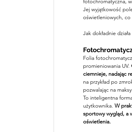
fotochromatyczna, w
Jej wyjątkowość pol
oświetleniowych, co 
Jak dokładnie działa 
Fotochromatycz
Folia fotochromatyczn
promieniowania UV. 
ciemnieje, nadając r
na przykład po zmroku
pozwalając na maksym
To inteligentna form
użytkownika.
 W prak
sportowy wygląd, a 
oświetlenia.