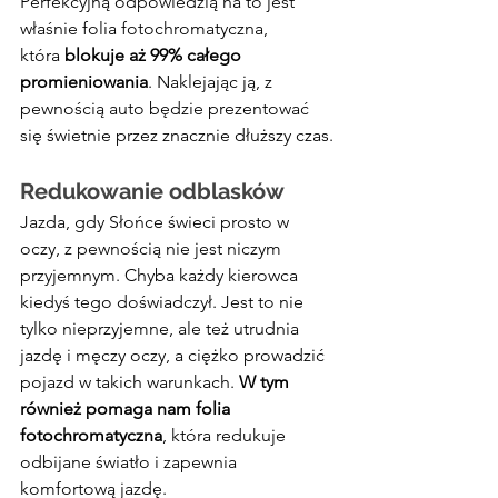
Perfekcyjną odpowiedzią na to jest 
właśnie folia fotochromatyczna, 
która
 blokuje aż 99% całego 
promieniowania
. Naklejając ją, z 
pewnością auto będzie prezentować 
się świetnie przez znacznie dłuższy czas.
Redukowanie odblasków
Jazda, gdy Słońce świeci prosto w 
oczy, z pewnością nie jest niczym 
przyjemnym. Chyba każdy kierowca 
kiedyś tego doświadczył. Jest to nie 
tylko nieprzyjemne, ale też utrudnia 
jazdę i męczy oczy, a ciężko prowadzić 
pojazd w takich warunkach. 
W tym 
również pomaga nam folia 
fotochromatyczna
, która redukuje 
odbijane światło i zapewnia 
komfortową jazdę.