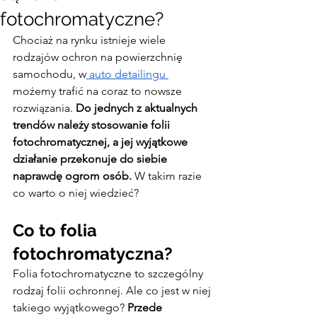
fotochromatyczne?
Chociaż na rynku istnieje wiele 
rodzajów ochron na powierzchnię 
samochodu, w
 auto detailingu 
możemy trafić na coraz to nowsze 
rozwiązania.
 Do jednych z aktualnych 
trendów należy stosowanie folii 
fotochromatycznej, a jej wyjątkowe 
działanie przekonuje do siebie 
naprawdę ogrom osób. 
W takim razie 
co warto o niej wiedzieć?
Co to folia 
fotochromatyczna?
Folia fotochromatyczne to szczególny 
rodzaj folii ochronnej. Ale co jest w niej 
takiego wyjątkowego?
 Przede 