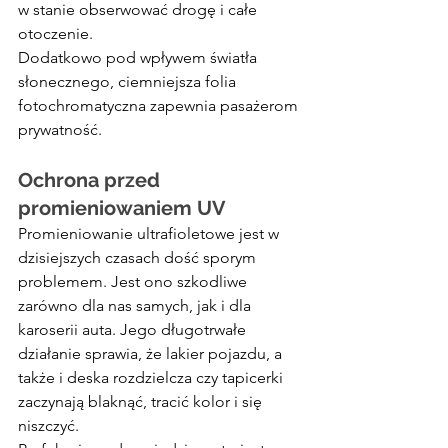
w stanie obserwować drogę i całe 
otoczenie.
Dodatkowo pod wpływem światła 
słonecznego, ciemniejsza folia 
fotochromatyczna zapewnia pasażerom 
prywatność.
Ochrona przed 
promieniowaniem UV
Promieniowanie ultrafioletowe jest w 
dzisiejszych czasach dość sporym 
problemem. Jest ono szkodliwe 
zarówno dla nas samych, jak i dla 
karoserii auta. Jego długotrwałe 
działanie sprawia, że lakier pojazdu, a 
także i deska rozdzielcza czy tapicerki 
zaczynają blaknąć, tracić kolor i się 
niszczyć.