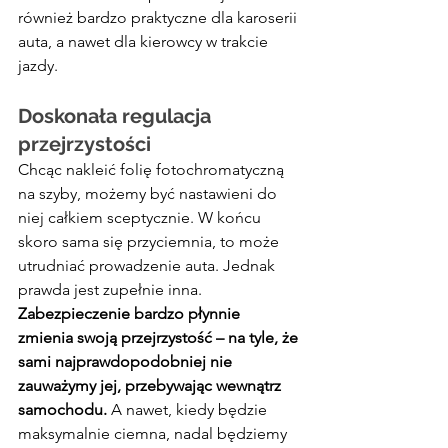
również bardzo praktyczne dla karoserii 
auta, a nawet dla kierowcy w trakcie 
jazdy.
Doskonała regulacja 
przejrzystości
Chcąc nakleić folię fotochromatyczną 
na szyby, możemy być nastawieni do 
niej całkiem sceptycznie. W końcu 
skoro sama się przyciemnia, to może 
utrudniać prowadzenie auta. Jednak 
prawda jest zupełnie inna. 
Zabezpieczenie bardzo płynnie 
zmienia swoją przejrzystość – na tyle, że 
sami najprawdopodobniej nie 
zauważymy jej, przebywając wewnątrz 
samochodu.
 A nawet, kiedy będzie 
maksymalnie ciemna, nadal będziemy 