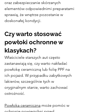
oraz zabezpieczanie skórzanych 
elementów odpowiednimi preparatami 
sprawią, że wnętrze pozostanie w 
doskonałej kondycji.
Czy warto stosować 
powłoki ochronne w 
klasykach?
Właściciele starszych aut często 
zastanawiają się, czy warto nakładać 
powłokę ceramiczną lub folię PPF na 
ich pojazd. W przypadku zabytkowych 
lakierów, szczególnie tych w 
oryginalnym stanie, warto zachować 
ostrożność.
Powłoka ceramiczna
 może pomóc w 
ochronie powierzchni przed 