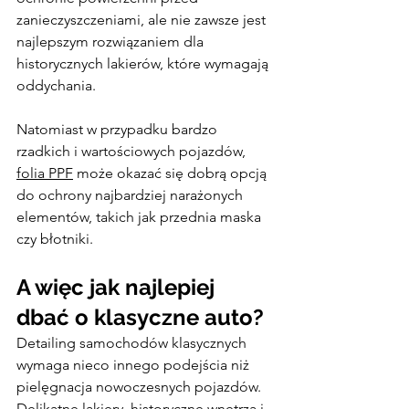
zanieczyszczeniami, ale nie zawsze jest 
najlepszym rozwiązaniem dla 
historycznych lakierów, które wymagają 
oddychania.
Natomiast w przypadku bardzo 
rzadkich i wartościowych pojazdów, 
folia PPF
 może okazać się dobrą opcją 
do ochrony najbardziej narażonych 
elementów, takich jak przednia maska 
czy błotniki.
A więc jak najlepiej 
dbać o klasyczne auto?
Detailing samochodów klasycznych 
wymaga nieco innego podejścia niż 
pielęgnacja nowoczesnych pojazdów. 
Delikatne lakiery, historyczne wnętrza i 