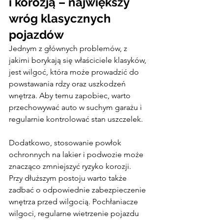
i korozją – największy 
wróg klasycznych 
pojazdów
Jednym z głównych problemów, z 
jakimi borykają się właściciele klasyków, 
jest wilgoć, która może prowadzić do 
powstawania rdzy oraz uszkodzeń 
wnętrza. Aby temu zapobiec, warto 
przechowywać auto w suchym garażu i 
regularnie kontrolować stan uszczelek.
Dodatkowo, stosowanie powłok 
ochronnych na lakier i podwozie może 
znacząco zmniejszyć ryzyko korozji.
Przy dłuższym postoju warto także 
zadbać o odpowiednie zabezpieczenie 
wnętrza przed wilgocią. Pochłaniacze 
wilgoci, regularne wietrzenie pojazdu 