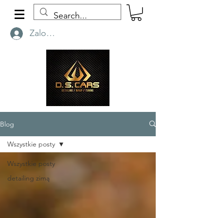
Zaloguj się
Blog
Wszystkie posty
Wszystkie posty
detailing zimą