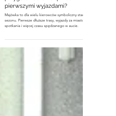
przygotować lakier przed
pierwszymi wyjazdami?
Majówka to dla wielu kierowców symboliczny start
sezonu. Pierwsze dłuższe trasy, wyjazdy za miasto,
spotkania i więcej czasu spędzanego w aucie.