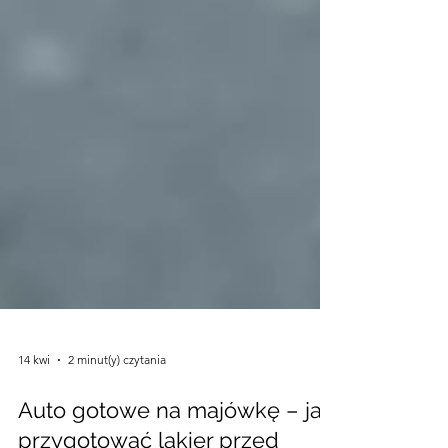
14 kwi
2 minut(y) czytania
Auto gotowe na majówkę – jak