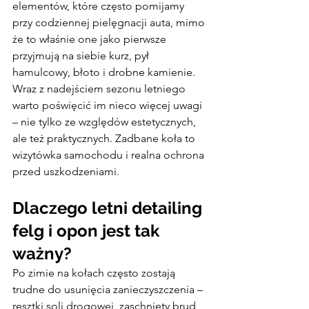
elementów, które często pomijamy 
przy codziennej pielęgnacji auta, mimo 
że to właśnie one jako pierwsze 
przyjmują na siebie kurz, pył 
hamulcowy, błoto i drobne kamienie. 
Wraz z nadejściem sezonu letniego 
warto poświęcić im nieco więcej uwagi 
– nie tylko ze względów estetycznych, 
ale też praktycznych. Zadbane koła to 
wizytówka samochodu i realna ochrona 
przed uszkodzeniami.
Dlaczego letni detailing 
felg i opon jest tak 
ważny?
Po zimie na kołach często zostają 
trudne do usunięcia zanieczyszczenia – 
resztki soli drogowej, zaschnięty brud 