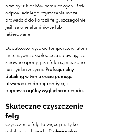
oraz pył z klocków hamulcowych. Brak 
odpowiedniego czyszczenia może 
prowadzić do korozji felg, szczególnie 
jeśli są one aluminiowe lub 
lakierowane.
Dodatkowo wysokie temperatury latem 
i intensywna eksploatacja sprawiają, że 
zarówno opony, jak i felgi są narażone 
na szybkie zużycie. 
Profesjonalny 
detailing w tym okresie pomaga 
utrzymać ich dobrą kondycję i 
poprawia ogólny wygląd samochodu.
Skuteczne czyszczenie 
felg
Czyszczenie felg to więcej niż tylko 
opłukanie ich wodą. 
Profesjonalna 