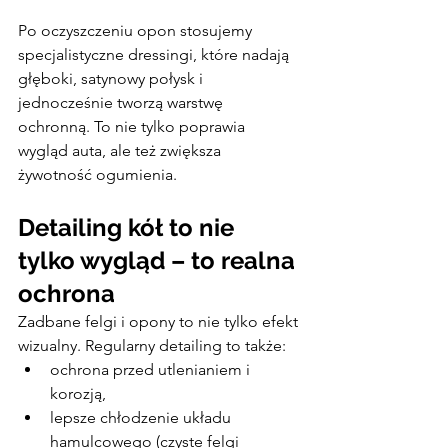
Po oczyszczeniu opon stosujemy 
specjalistyczne dressingi, które nadają 
głęboki, satynowy połysk i 
jednocześnie tworzą warstwę 
ochronną. To nie tylko poprawia 
wygląd auta, ale też zwiększa 
żywotność ogumienia.
Detailing kół to nie 
tylko wygląd – to realna 
ochrona
Zadbane felgi i opony to nie tylko efekt 
wizualny. Regularny detailing to także:
ochrona przed utlenianiem i 
korozją,
lepsze chłodzenie układu 
hamulcowego (czyste felgi 