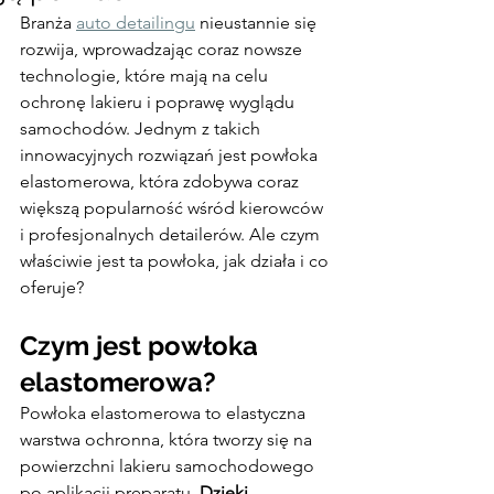
Branża 
auto detailingu
 nieustannie się 
rozwija, wprowadzając coraz nowsze 
technologie, które mają na celu 
ochronę lakieru i poprawę wyglądu 
samochodów. Jednym z takich 
innowacyjnych rozwiązań jest powłoka 
elastomerowa, która zdobywa coraz 
większą popularność wśród kierowców 
i profesjonalnych detailerów. Ale czym 
właściwie jest ta powłoka, jak działa i co 
oferuje?
Czym jest powłoka 
elastomerowa?
Powłoka elastomerowa to elastyczna 
warstwa ochronna, która tworzy się na 
powierzchni lakieru samochodowego 
po aplikacji preparatu. 
Dzięki 