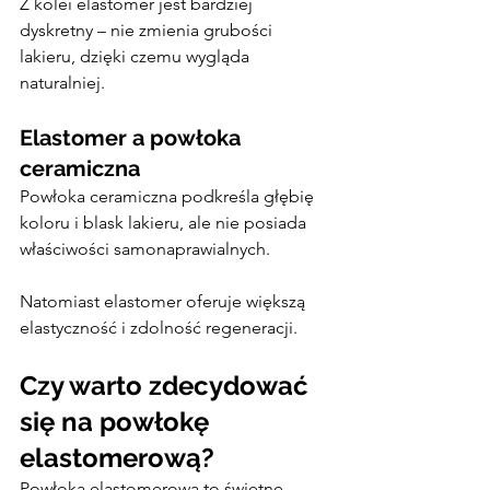
Z kolei elastomer jest bardziej 
dyskretny – nie zmienia grubości 
lakieru, dzięki czemu wygląda 
naturalniej.
Elastomer a powłoka 
ceramiczna
Powłoka ceramiczna podkreśla głębię 
koloru i blask lakieru, ale nie posiada 
właściwości samonaprawialnych.
Natomiast elastomer oferuje większą 
elastyczność i zdolność regeneracji.
Czy warto zdecydować 
się na powłokę 
elastomerową?
Powłoka elastomerowa to świetne 