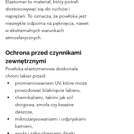
Elastomer to materiał, który potrafi 
dostosowywać się do ruchów i 
naprężeń. To oznacza, że powłoka jest 
niezwykle odporna na pęknięcia, nawet 
w ekstremalnych warunkach 
atmosferycznych.
Ochrona przed czynnikami 
zewnętrznymi
Powłoka elastomerowa doskonale 
chroni lakier przed:
promieniowaniem UV, które może 
powodować blaknięcie lakieru,
chemikaliami, takimi jak sól 
drogowa, smoła czy kwaśne 
deszcze,
mikrozarysowaniami i odpryskami 
kamieni,
wodą i zabrudzeniami dzięki 