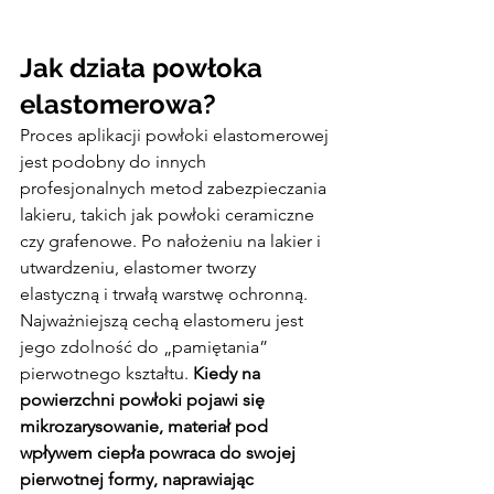
Jak działa powłoka 
elastomerowa?
Proces aplikacji powłoki elastomerowej 
jest podobny do innych 
profesjonalnych metod zabezpieczania 
lakieru, takich jak powłoki ceramiczne 
czy grafenowe. Po nałożeniu na lakier i 
utwardzeniu, elastomer tworzy 
elastyczną i trwałą warstwę ochronną.
Najważniejszą cechą elastomeru jest 
jego zdolność do „pamiętania” 
pierwotnego kształtu. 
Kiedy na 
powierzchni powłoki pojawi się 
mikrozarysowanie, materiał pod 
wpływem ciepła powraca do swojej 
pierwotnej formy, naprawiając 