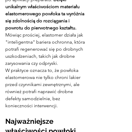
unikalnym właściwościom materiału 
elastomerowego powłoka ta wyróżnia 
się zdolnością do rozciągania i 
powrotu do pierwotnego kształtu. 
Mówiąc prościej, elastomer działa jak 
"inteligentna" bariera ochronna, która 
potrafi regenerować się po drobnych 
uszkodzeniach, takich jak drobne 
zarysowania czy odpryski.
W praktyce oznacza to, że powłoka 
elastomerowa nie tylko chroni lakier 
przed czynnikami zewnętrznymi, ale 
również potrafi naprawić drobne 
defekty samodzielnie, bez 
konieczności interwencji.
Najważniejsze 
właściwości powłoki 