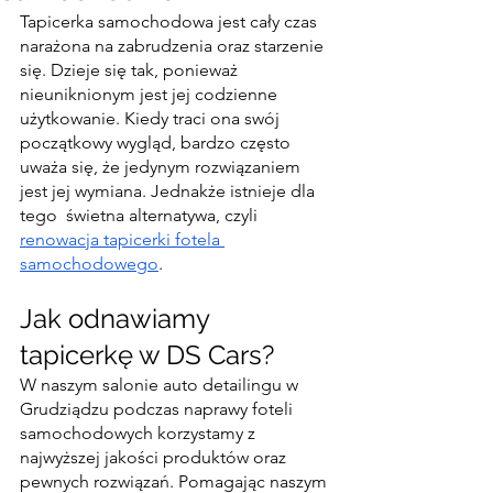
Tapicerka samochodowa jest cały czas 
narażona na zabrudzenia oraz starzenie 
się. Dzieje się tak, ponieważ 
nieuniknionym jest jej codzienne 
użytkowanie. Kiedy traci ona swój 
początkowy wygląd, bardzo często 
uważa się, że jedynym rozwiązaniem 
jest jej wymiana. Jednakże istnieje dla 
tego  świetna alternatywa, czyli 
renowacja tapicerki fotela 
samochodowego
.
Jak odnawiamy 
tapicerkę w DS Cars?
W naszym salonie auto detailingu w 
Grudziądzu podczas naprawy foteli 
samochodowych korzystamy z 
najwyższej jakości produktów oraz 
pewnych rozwiązań. Pomagając naszym 