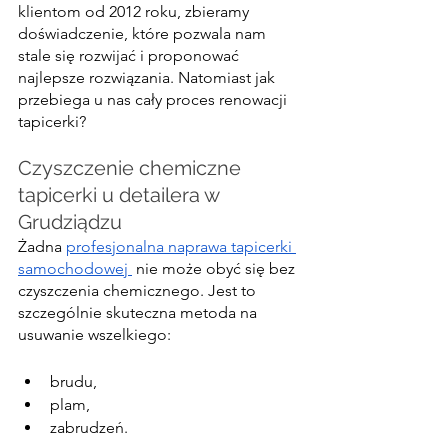
klientom od 2012 roku, zbieramy 
doświadczenie, które pozwala nam 
stale się rozwijać i proponować 
najlepsze rozwiązania. Natomiast jak 
przebiega u nas cały proces renowacji 
tapicerki?
Czyszczenie chemiczne 
tapicerki u detailera w 
Grudziądzu
Żadna 
profesjonalna naprawa tapicerki 
samochodowej 
 nie może obyć się bez 
czyszczenia chemicznego. Jest to 
szczególnie skuteczna metoda na 
usuwanie wszelkiego:
brudu,
plam,
zabrudzeń.