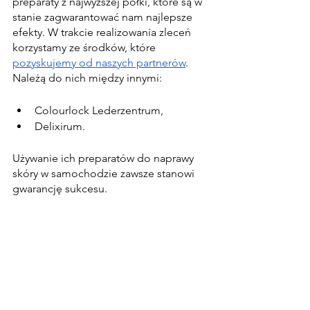
preparaty z najwyższej półki, które są w 
stanie zagwarantować nam najlepsze 
efekty. W trakcie realizowania zleceń 
korzystamy ze środków, które 
pozyskujemy od naszych partnerów
. 
Należą do nich między innymi:
Colourlock Lederzentrum,
Delixirum.
Używanie ich preparatów do naprawy 
skóry w samochodzie zawsze stanowi 
gwarancję sukcesu.