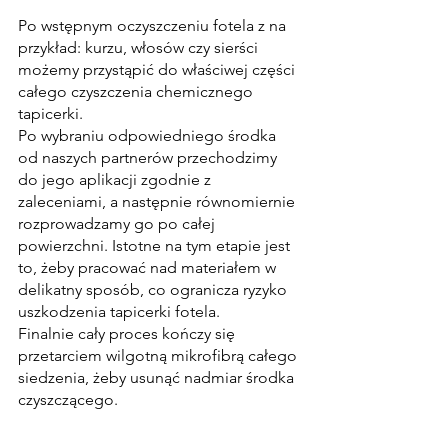
Po wstępnym oczyszczeniu fotela z na 
przykład: kurzu, włosów czy sierści 
możemy przystąpić do właściwej części 
całego czyszczenia chemicznego 
tapicerki.
Po wybraniu odpowiedniego środka 
od naszych partnerów przechodzimy 
do jego aplikacji zgodnie z 
zaleceniami, a następnie równomiernie 
rozprowadzamy go po całej 
powierzchni. Istotne na tym etapie jest 
to, żeby pracować nad materiałem w 
delikatny sposób, co ogranicza ryzyko 
uszkodzenia tapicerki fotela.
Finalnie cały proces kończy się 
przetarciem wilgotną mikrofibrą całego 
siedzenia, żeby usunąć nadmiar środka 
czyszczącego.