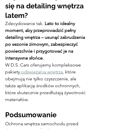
się na detailing wnętrza 
latem?
Zdecydowanie tak.
 Lato to idealny 
moment, aby przeprowadzić pełny 
detailing wnętrza – usunąć zabrudzenia 
po sezonie zimowym, zabezpieczyć 
powierzchnie i przygotować je na 
intensywne słońce.
W D.S. Cars oferujemy kompleksowe 
pakiety
 odświeżania wnętrza
, które 
obejmują nie tylko czyszczenie, ale 
także aplikację środków ochronnych, 
które skutecznie przedłużają żywotność 
materiałów.
Podsumowanie
Ochrona wnętrza samochodu przed 