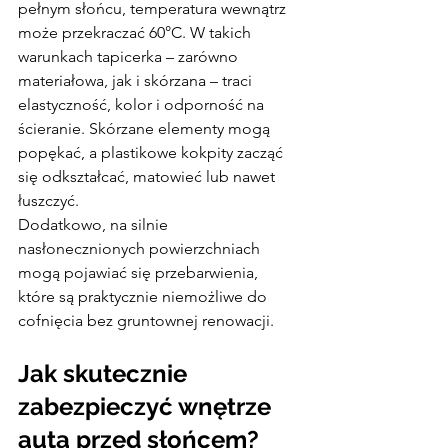
pełnym słońcu, temperatura wewnątrz 
może przekraczać 60°C. W takich 
warunkach tapicerka – zarówno 
materiałowa, jak i skórzana – traci 
elastyczność, kolor i odporność na 
ścieranie. Skórzane elementy mogą 
popękać, a plastikowe kokpity zacząć 
się odkształcać, matowieć lub nawet 
łuszczyć.
Dodatkowo, na silnie 
nasłonecznionych powierzchniach 
mogą pojawiać się przebarwienia, 
które są praktycznie niemożliwe do 
cofnięcia bez gruntownej renowacji.
Jak skutecznie 
zabezpieczyć wnętrze 
auta przed słońcem?