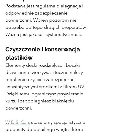
Podstawą jest regularna pielęgnacja i 
odpowiednie zabezpieczenie 
powierzchni. Wbrew pozorom nie 
potrzeba do tego drogich preparatów. 
Ważna jest jakość i systematyczność.
Czyszczenie i konserwacja 
plastików
Elementy deski rozdzielczej, boczki 
drzwi i inne tworzywa sztuczne należy 
regularnie czyścić i zabezpieczać 
antystatycznymi środkami z filtrem UV. 
Dzięki temu ograniczysz przywieranie 
kurzu i zapobiegniesz blaknięciu 
powierzchni.
W D.S. Cars
 stosujemy specjalistyczne 
preparaty do detailingu wnętrz, które 