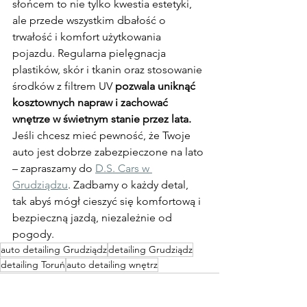
słońcem to nie tylko kwestia estetyki, 
ale przede wszystkim dbałość o 
trwałość i komfort użytkowania 
pojazdu. Regularna pielęgnacja 
plastików, skór i tkanin oraz stosowanie 
środków z filtrem UV 
pozwala uniknąć 
kosztownych napraw i zachować 
wnętrze w świetnym stanie przez lata.
Jeśli chcesz mieć pewność, że Twoje 
auto jest dobrze zabezpieczone na lato 
– zapraszamy do 
D.S. Cars w 
Grudziądzu
. Zadbamy o każdy detal, 
tak abyś mógł cieszyć się komfortową i 
bezpieczną jazdą, niezależnie od 
pogody.
auto detailing Grudziądz
detailing Grudziądz
detailing Toruń
auto detailing wnętrz